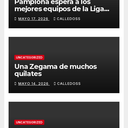
Pamplona espera a los
mejores equipos de la Liga
Joma e Iberdrola
MAYO 17, 2026
CALLEDOSS
UNCATEGORIZED
Una Zegama de muchos
quilates
MAYO 14, 2026
CALLEDOSS
UNCATEGORIZED