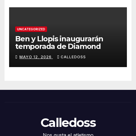
UNCATEGORIZED
Ben y Llopis inaugurarán
temporada de Diamond
MAYO 12, 2026
CALLEDOSS
Calledoss
Nos gusta el atletismo