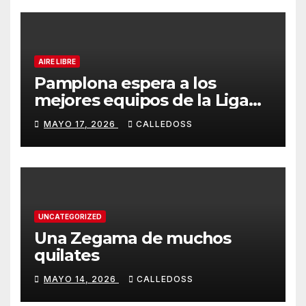
AIRE LIBRE
Pamplona espera a los
mejores equipos de la Liga
Joma e Iberdrola
MAYO 17, 2026
CALLEDOSS
UNCATEGORIZED
Una Zegama de muchos
quilates
MAYO 14, 2026
CALLEDOSS