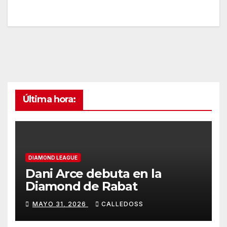
Última hora:
DIAMOND LEAGUE
Dani Arce debuta en la
Diamond de Rabat
MAYO 31, 2026
CALLEDOSS