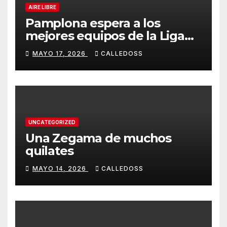
AIRE LIBRE
Pamplona espera a los
mejores equipos de la Liga
Joma e Iberdrola
MAYO 17, 2026
CALLEDOSS
UNCATEGORIZED
Una Zegama de muchos
quilates
MAYO 14, 2026
CALLEDOSS