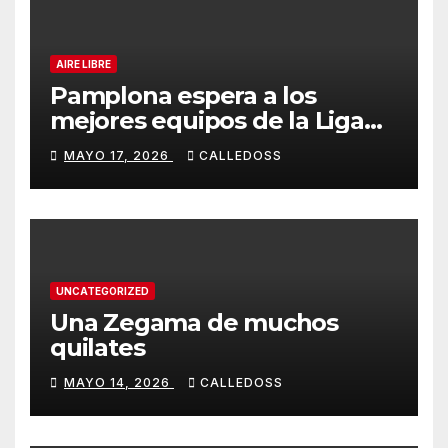
AIRE LIBRE
Pamplona espera a los
mejores equipos de la Liga
Joma e Iberdrola
MAYO 17, 2026
CALLEDOSS
UNCATEGORIZED
Una Zegama de muchos
quilates
MAYO 14, 2026
CALLEDOSS