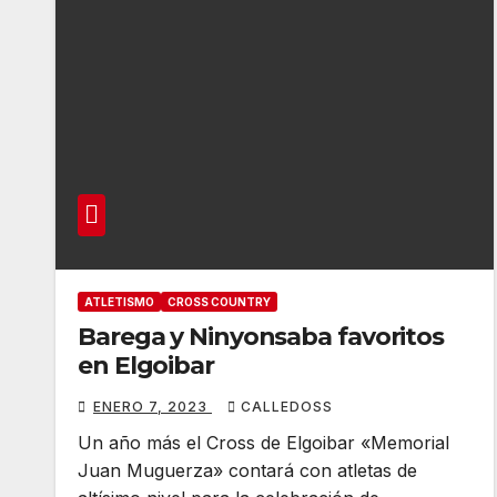
ATLETISMO
CROSS COUNTRY
Barega y Ninyonsaba favoritos
en Elgoibar
ENERO 7, 2023
CALLEDOSS
Un año más el Cross de Elgoibar «Memorial
Juan Muguerza» contará con atletas de