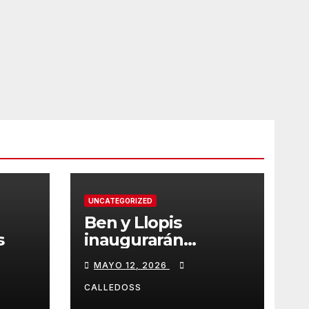
UNCATEGORIZED
Ben y Llopis
s
inaugurarán
temporada de
MAYO 12, 2026
Diamond
CALLEDOSS