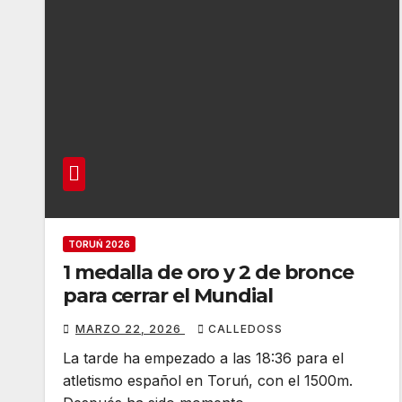
TORUŃ 2026
1 medalla de oro y 2 de bronce
para cerrar el Mundial
MARZO 22, 2026
CALLEDOSS
La tarde ha empezado a las 18:36 para el
atletismo español en Toruń, con el 1500m.