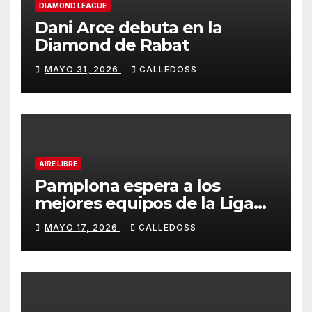
DIAMOND LEAGUE
Dani Arce debuta en la
Diamond de Rabat
MAYO 31, 2026
CALLEDOSS
AIRE LIBRE
Pamplona espera a los
mejores equipos de la Liga
Joma e Iberdrola
MAYO 17, 2026
CALLEDOSS