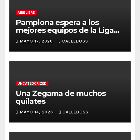
AIRE LIBRE
Pamplona espera a los
mejores equipos de la Liga
Joma e Iberdrola
MAYO 17, 2026
CALLEDOSS
UNCATEGORIZED
Una Zegama de muchos
quilates
MAYO 14, 2026
CALLEDOSS