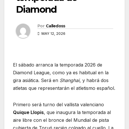
Diamond
Por
Calledoss
MAY 12, 2026
El sábado arranca la temporada 2026 de
Diamond League, como ya es habitual en la
gira asiática. Será en
Shanghai
, y habrá dos
atletas que representarán el atletismo español.
Primero será turno del vallista valenciano
Quique Llopis
, que inaugura la temporada al
aire libre con el bronce del Mundial de pista
cubierta de Toruń recién colgado al cuello. La