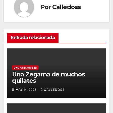
Por
Calledoss
Entrada relacionada
UNCATEGORIZED
Una Zegama de muchos
quilates
MAY 14, 2026
CALLEDOSS