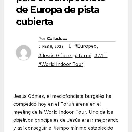
de Europa de pista
cubierta
Por
Calledoss
#Europeo
,
FEB 8, 2023
#Jesús Gómez
,
#Toruń
,
#WIT
,
#World Indoor Tour
Jesús Gómez, el mediofondísta burgalés ha
competido hoy en el Toruń arena en el
meeting de la World Indoor Tour. Uno de los
objetivos principales de Jesús era ir mejorando
y así conseguir el tiempo mínimo establecido