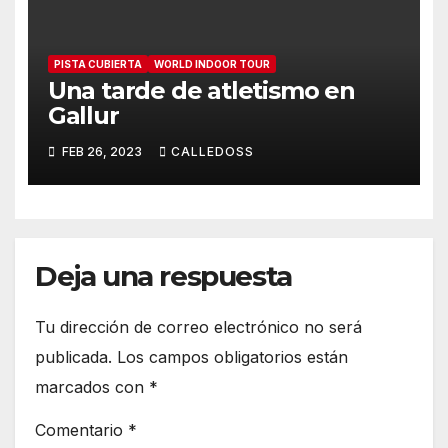
PISTA CUBIERTA
WORLD INDOOR TOUR
Una tarde de atletismo en
Gallur
FEB 26, 2023
CALLEDOSS
Deja una respuesta
Tu dirección de correo electrónico no será
publicada.
Los campos obligatorios están
marcados con
*
Comentario
*