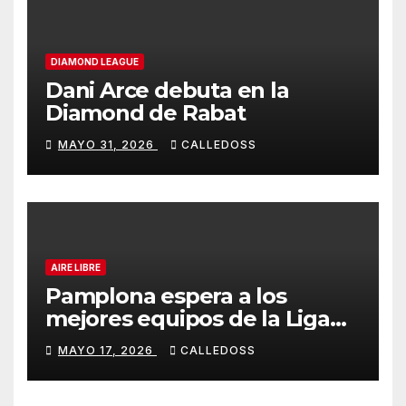
DIAMOND LEAGUE
Dani Arce debuta en la
Diamond de Rabat
MAYO 31, 2026
CALLEDOSS
AIRE LIBRE
Pamplona espera a los
mejores equipos de la Liga
Joma e Iberdrola
MAYO 17, 2026
CALLEDOSS