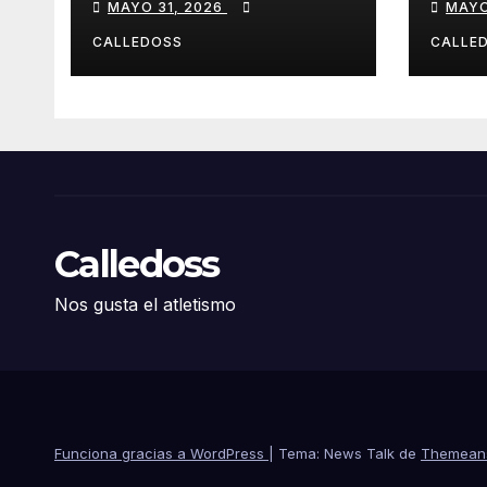
MAYO 31, 2026
MAYO
Iber
CALLEDOSS
CALLE
Calledoss
Nos gusta el atletismo
Funciona gracias a WordPress
|
Tema: News Talk de
Themean