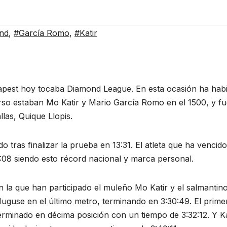
nd
,
#García Romo
,
#Katir
dapest hoy tocaba Diamond League. En esta ocasión ha hab
so estaban Mo Katir y Mario García Romo en el 1500, y fu
las, Quique Llopis.
 tras finalizar la prueba en 13:31. El atleta que ha vencido
:08 siendo esto récord nacional y marca personal.
en la que han participado el muleño Mo Katir y el salmantin
Nuguse en el último metro, terminando en 3:30:49. El prime
rminado en décima posición con un tiempo de 3:32:12. Y Ka