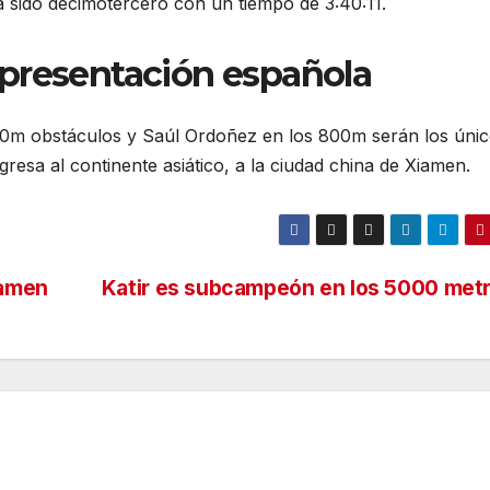
 sido decimotercero con un tiempo de 3:40:11.
presentación española
00m obstáculos y Saúl Ordoñez en los 800m serán los úni
resa al continente asiático, a la ciudad china de Xiamen.
iamen
Katir es subcampeón en los 5000 met