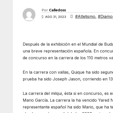
Por
Calledoss
#Atletismo
,
#Diamo
AGO 31, 2023
Después de la exhibición en el Mundial de Bu
una breve representación española. En concur
de concurso en la carrera de los 110 metros val
En la carrera con vallas, Quique ha sido segundo
prueba ha sido Joseph Jason, corriendo en 13
La carrera del milqui, ésta si en concurso, es 
Mario García. La carrera la ha vencido Yared 
representante español ha sido Mario, que ha te