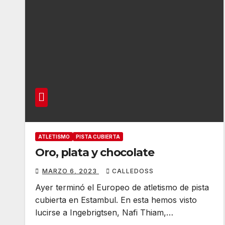
ATLETISMO
PISTA CUBIERTA
Oro, plata y chocolate
MARZO 6, 2023
CALLEDOSS
Ayer terminó el Europeo de atletismo de pista
cubierta en Estambul. En esta hemos visto
lucirse a Ingebrigtsen, Nafi Thiam,…