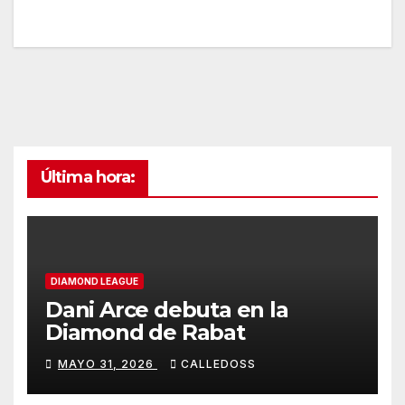
Última hora:
DIAMOND LEAGUE
Dani Arce debuta en la
Diamond de Rabat
MAYO 31, 2026
CALLEDOSS