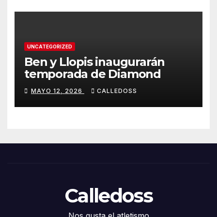
UNCATEGORIZED
Ben y Llopis inaugurarán
temporada de Diamond
MAYO 12, 2026
CALLEDOSS
Calledoss
Nos gusta el atletismo