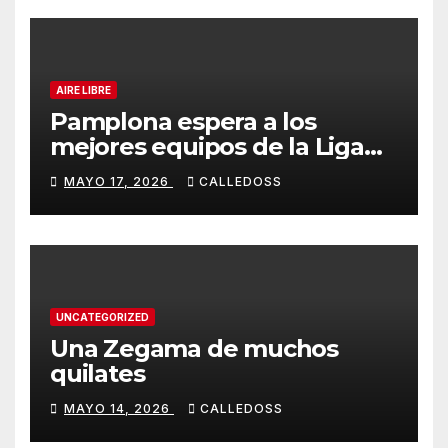
AIRE LIBRE
Pamplona espera a los
mejores equipos de la Liga
Joma e Iberdrola
MAYO 17, 2026
CALLEDOSS
UNCATEGORIZED
Una Zegama de muchos
quilates
MAYO 14, 2026
CALLEDOSS