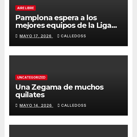
AIRE LIBRE
Pamplona espera a los
mejores equipos de la Liga
Joma e Iberdrola
MAYO 17, 2026
CALLEDOSS
UNCATEGORIZED
Una Zegama de muchos
quilates
MAYO 14, 2026
CALLEDOSS