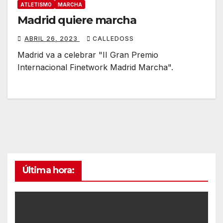
ATLETISMO
MARCHA
Madrid quiere marcha
ABRIL 26, 2023
CALLEDOSS
Madrid va a celebrar "II Gran Premio
Internacional Finetwork Madrid Marcha".
Última hora: