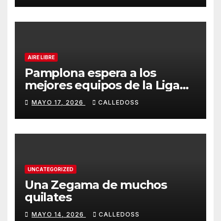
AIRE LIBRE
Pamplona espera a los
mejores equipos de la Liga
Joma e Iberdrola
MAYO 17, 2026
CALLEDOSS
UNCATEGORIZED
Una Zegama de muchos
quilates
MAYO 14, 2026
CALLEDOSS