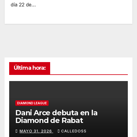
día 22 de…
Última hora:
DIAMOND LEAGUE
Dani Arce debuta en la
Diamond de Rabat
MAYO 31, 2026
CALLEDOSS