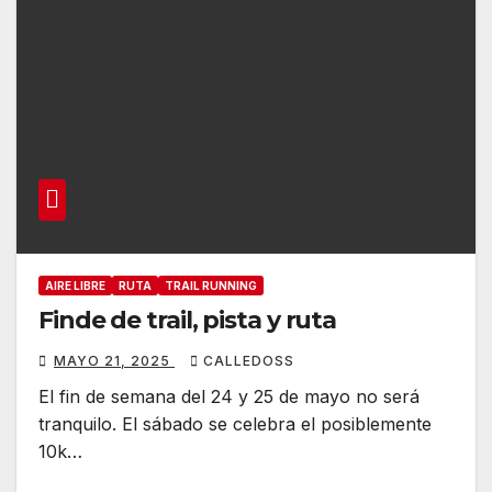
AIRE LIBRE
RUTA
TRAIL RUNNING
Finde de trail, pista y ruta
MAYO 21, 2025
CALLEDOSS
El fin de semana del 24 y 25 de mayo no será
tranquilo. El sábado se celebra el posiblemente
10k…