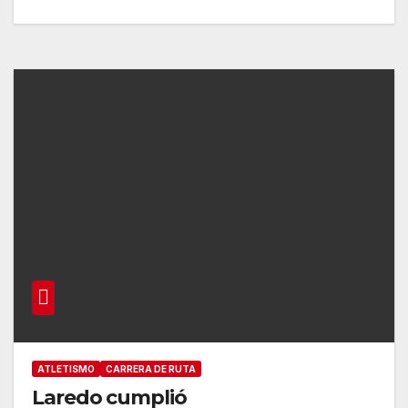
ATLETISMO
CARRERA DE RUTA
Laredo cumplió