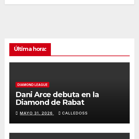
Última hora:
DIAMOND LEAGUE
Dani Arce debuta en la
Diamond de Rabat
MAYO 31, 2026
CALLEDOSS