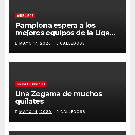
AIRE LIBRE
Pamplona espera a los
mejores equipos de la Liga
Joma e Iberdrola
MAYO 17, 2026
CALLEDOSS
UNCATEGORIZED
Una Zegama de muchos
quilates
MAYO 14, 2026
CALLEDOSS