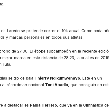
ta
lla de Laredo se pretende correr el 10k anual. Como cada añ
ds y marcas personales en todos sus atletas.
 crono de 27:00. El étiope subcampeón en la reciente edici
mejor marca en esta distancia de 28:23, la cual es de 2019
 ruta.
días se dio de baja
Thierry Ndikumwenayo
. Este en un
co al récordman nacional
Toni Abadía
, que consiguió en est
re a destacar es
Paula Herrero
, que ya en la Gimnástica de