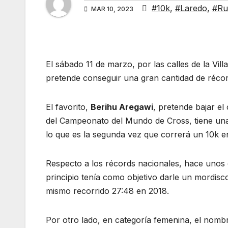
#10k
,
#Laredo
,
#Ru
MAR 10, 2023
El sábado 11 de marzo, por las calles de la Vi
pretende conseguir una gran cantidad de récor
El favorito,
Berihu Aregawi
, pretende bajar el
del Campeonato del Mundo de Cross, tiene una 
lo que es la segunda vez que correrá un 10k en
Respecto a los récords nacionales, hace unos 
principio tenía como objetivo darle un mordis
mismo recorrido 27:48 en 2018.
Por otro lado, en categoría femenina, el nomb