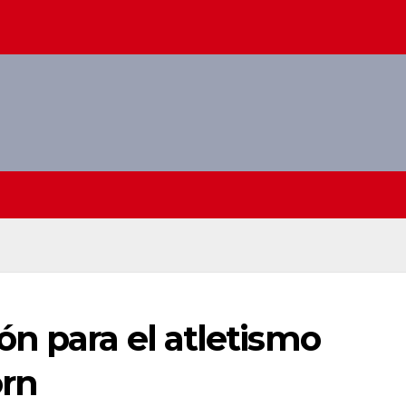
n para el atletismo
orn