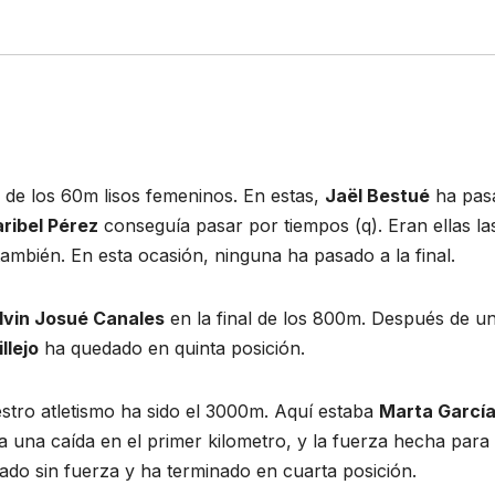
de los 60m lisos femeninos. En estas,
Jaël Bestué
ha pas
ribel Pérez
conseguía pasar por tiempos (q). Eran ellas la
ambién. En esta ocasión, ninguna ha pasado a la final.
lvin Josué Canales
en la final de los 800m. Después de u
llejo
ha quedado en quinta posición.
stro atletismo ha sido el 3000m. Aquí estaba
Marta Garcí
 una caída en el primer kilometro, y la fuerza hecha para
jado sin fuerza y ha terminado en cuarta posición.