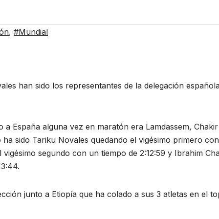
ón
,
#Mundial
les han sido los representantes de la delegación español
ado a España alguna vez en maratón era Lamdassem, Chakir
o ha sido Tariku Novales quedando el vigésimo primero co
 vigésimo segundo con un tiempo de 2:12:59 y Ibrahim Cha
13:44.
ción junto a Etiopía que ha colado a sus 3 atletas en el to