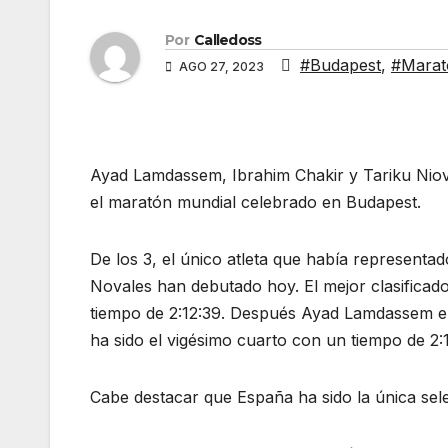
Por
Calledoss
#Budapest
,
#Marat
AGO 27, 2023
Ayad Lamdassem, Ibrahim Chakir y Tariku Niova
el maratón mundial celebrado en Budapest.
De los 3, el único atleta que había represent
Novales han debutado hoy. El mejor clasificad
tiempo de 2:12:39. Después Ayad Lamdassem el
ha sido el vigésimo cuarto con un tiempo de 2:
Cabe destacar que España ha sido la única selec