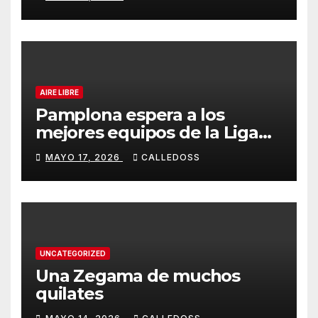
AIRE LIBRE
Pamplona espera a los
mejores equipos de la Liga
Joma e Iberdrola
MAYO 17, 2026
CALLEDOSS
UNCATEGORIZED
Una Zegama de muchos
quilates