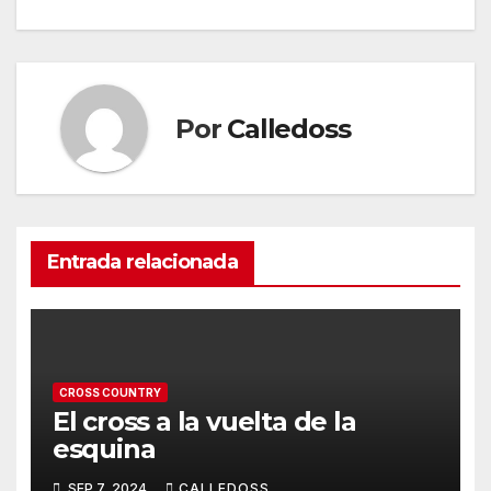
de
entradas
Por
Calledoss
Entrada relacionada
CROSS COUNTRY
El cross a la vuelta de la
esquina
SEP 7, 2024
CALLEDOSS