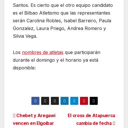
Santos. Es cierto que el otro equipo candidato
es el Bilbao Atletismo que las representantes
serán Carolina Robles, Isabel Barreiro, Paula
Gonzalez, Laura Priego, Andrea Romero y
Silvia Vega.
Los
nombres de atletas
que participarán
durante el domingo y el horario ya está
disponible:
Navegación
Chebet y Aregawi
El cross de Atapuerca
vencen en Elgoibar
cambia de fecha