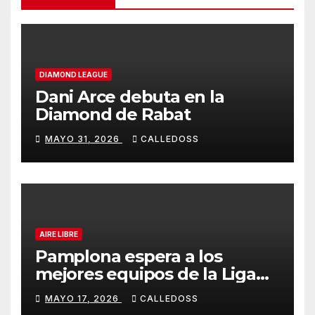
DIAMOND LEAGUE
Dani Arce debuta en la
Diamond de Rabat
MAYO 31, 2026
CALLEDOSS
AIRE LIBRE
Pamplona espera a los
mejores equipos de la Liga
Joma e Iberdrola
MAYO 17, 2026
CALLEDOSS