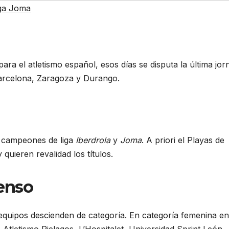
ga Joma
ara el atletismo español, esos días se disputa la última jor
Barcelona, Zaragoza y Durango.
s campeones de liga
Iberdrola
y
Joma
. A priori el Playas de
 quieren revalidad los títulos.
enso
equipos descienden de categoría. En categoría femenina en