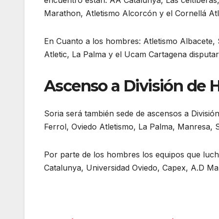
encuentro están: AA Catalunya, Las celtíberas,
Marathon, Atletismo Alcorcón y el Cornellá Atle
En Cuanto a los hombres: Atletismo Albacete, S
Atletic, La Palma y el Ucam Cartagena disputa
Ascenso a División de 
Soria será también sede de ascensos a División
Ferrol, Oviedo Atletismo, La Palma, Manresa, S
Por parte de los hombres los equipos que luc
Catalunya, Universidad Oviedo, Capex, A.D Mar