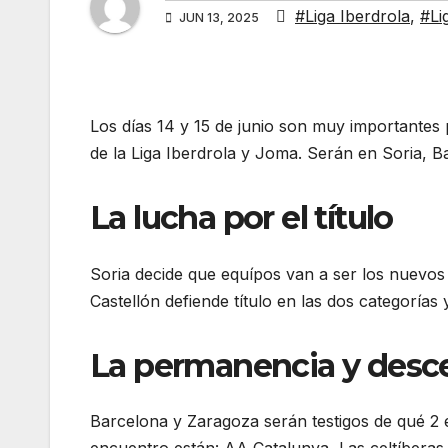
#Liga Iberdrola
,
#Li
JUN 13, 2025
Los días 14 y 15 de junio son muy importantes p
de la Liga Iberdrola y Joma. Serán en Soria, 
La lucha por el título
Soria decide que equípos van a ser los nuevo
Castellón defiende título en las dos categorías y
La permanencia y desc
Barcelona y Zaragoza serán testigos de qué 2 