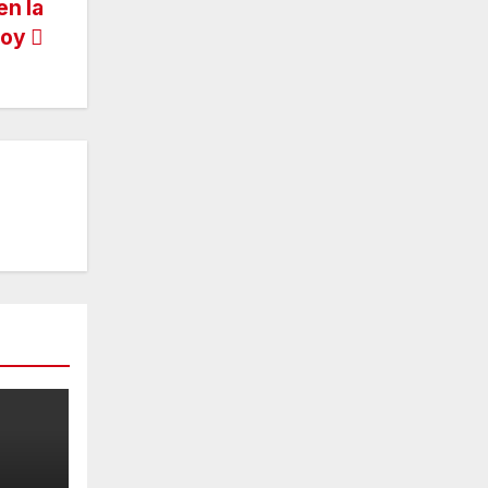
en la
hoy