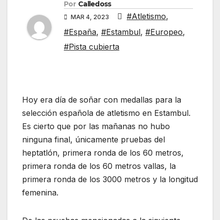
Por
Calledoss
#Atletismo
,
MAR 4, 2023
#España
,
#Estambul
,
#Europeo
,
#Pista cubierta
Hoy era día de soñar con medallas para la
selección española de atletismo en Estambul.
Es cierto que por las mañanas no hubo
ninguna final, únicamente pruebas del
heptatlón, primera ronda de los 60 metros,
primera ronda de los 60 metros vallas, la
primera ronda de los 3000 metros y la longitud
femenina.