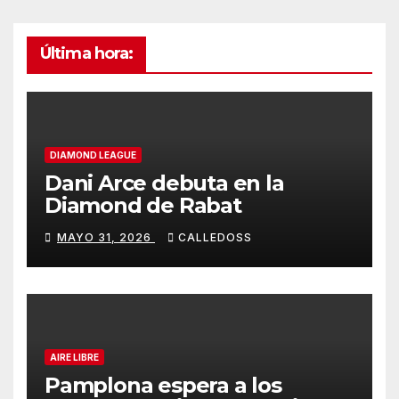
Última hora:
DIAMOND LEAGUE
Dani Arce debuta en la
Diamond de Rabat
MAYO 31, 2026
CALLEDOSS
AIRE LIBRE
Pamplona espera a los