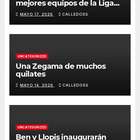
mejores equipos de la Liga
Joma e Iberdrola
MAYO 17, 2026
CALLEDOSS
UNCATEGORIZED
Una Zegama de muchos
quilates
MAYO 14, 2026
CALLEDOSS
UNCATEGORIZED
Ben y Llopis inaugurarán