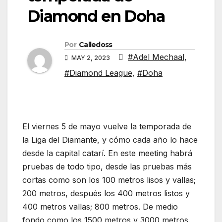
Diamond en Doha
Por
Calledoss
#Adel Mechaal
,
MAY 2, 2023
#Diamond League
,
#Doha
El viernes 5 de mayo vuelve la temporada de
la Liga del Diamante, y cómo cada año lo hace
desde la capital catarí. En este meeting habrá
pruebas de todo tipo, desde las pruebas más
cortas como son los 100 metros lisos y vallas;
200 metros, después los 400 metros listos y
400 metros vallas; 800 metros. De medio
fondo como los 1500 metros y 3000 metros.