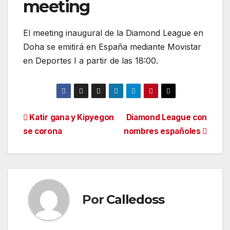
meeting
El meeting inaugural de la Diamond League en
Doha se emitirá en España mediante Movistar
en Deportes I a partir de las 18:00.
Navegación
Katir gana y Kipyegon
Diamond League con
se corona
nombres españoles
de
entradas
Por
Calledoss