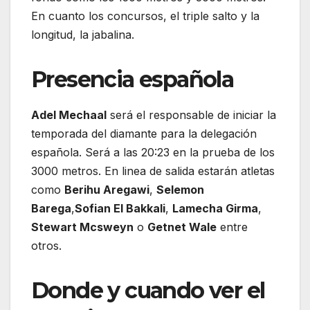
En cuanto los concursos, el triple salto y la
longitud, la jabalina.
Presencia española
Adel Mechaal
será el responsable de iniciar la
temporada del diamante para la delegación
española. Será a las 20:23 en la prueba de los
3000 metros. En linea de salida estarán atletas
como
Berihu Aregawi
,
Selemon
Barega
,
Sofian El Bakkali
,
Lamecha Girma
,
Stewart Mcsweyn
o
Getnet Wale
entre
otros.
Donde y cuando ver el