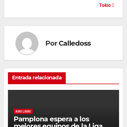
de
Tokio
entradas
Por
Calledoss
Entrada relacionada
AIRE LIBRE
Pamplona espera a los
mejores equipos de la Liga