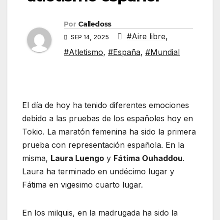
Por
Calledoss
#Aire libre
,
SEP 14, 2025
#Atletismo
,
#España
,
#Mundial
El día de hoy ha tenido diferentes emociones
debido a las pruebas de los españoles hoy en
Tokio. La maratón femenina ha sido la primera
prueba con representación española. En la
misma,
Laura Luengo
y
Fátima Ouhaddou
.
Laura ha terminado en undécimo lugar y
Fátima en vigesimo cuarto lugar.
En los milquis, en la madrugada ha sido la