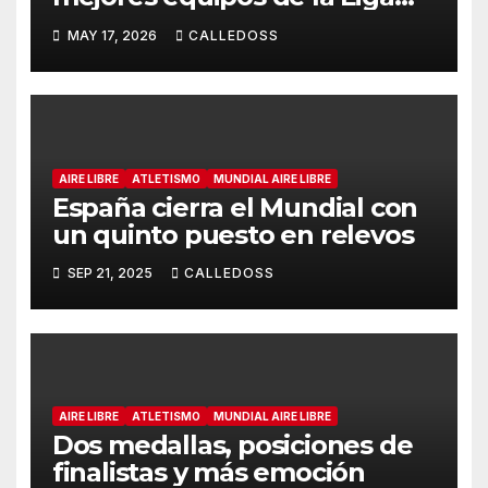
Joma e Iberdrola
MAY 17, 2026
CALLEDOSS
AIRE LIBRE
ATLETISMO
MUNDIAL AIRE LIBRE
España cierra el Mundial con
un quinto puesto en relevos
SEP 21, 2025
CALLEDOSS
AIRE LIBRE
ATLETISMO
MUNDIAL AIRE LIBRE
Dos medallas, posiciones de
finalistas y más emoción