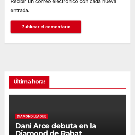
Recibir un correo electrónico con cada nueva
entrada.
Última hora:
DIAMOND LEAGUE
Dani Arce debuta en la
Diamond de Rabat