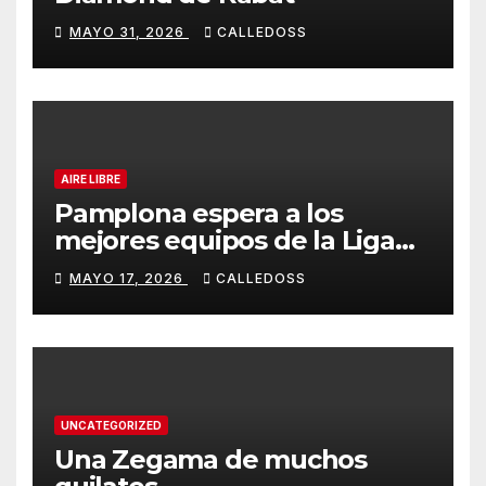
MAYO 31, 2026
CALLEDOSS
AIRE LIBRE
Pamplona espera a los
mejores equipos de la Liga
Joma e Iberdrola
MAYO 17, 2026
CALLEDOSS
UNCATEGORIZED
Una Zegama de muchos