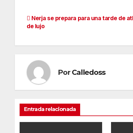
Navegación
Nerja se prepara para una tarde de at
de lujo
de
entradas
Por
Calledoss
Entrada relacionada