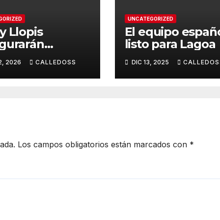
GORIZED
UNCATEGORIZED
y Llopis
El equipo españ
gurarán
listo para Lagoa
porada de
2, 2026
CALLEDOSS
DIC 13, 2025
CALLEDOS
mond
cada.
Los campos obligatorios están marcados con
*