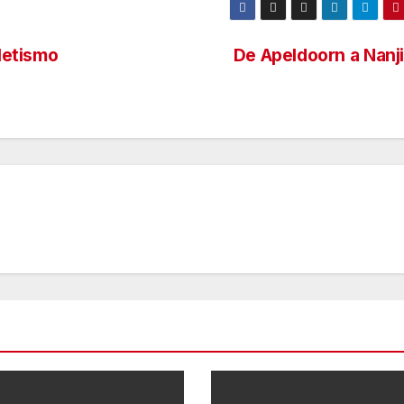
letismo
De Apeldoorn a Nanj