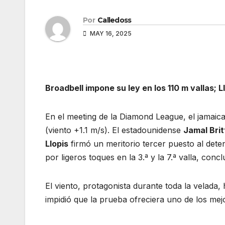
Por
Calledoss
MAY 16, 2025
Broadbell impone su ley en los 110 m vallas; L
En el meeting de la Diamond League, el jamai
(viento +1.1 m/s). El estadounidense
Jamal Brit
Llopis
firmó un meritorio tercer puesto al det
por ligeros toques en la 3.ª y la 7.ª valla, con
El viento, protagonista durante toda la velada,
impidió que la prueba ofreciera uno de los mej