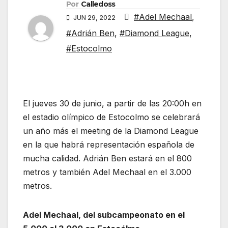
Por
Calledoss
#Adel Mechaal
,
JUN 29, 2022
#Adrián Ben
,
#Diamond League
,
#Estocolmo
El jueves 30 de junio, a partir de las 20:00h en
el estadio olímpico de Estocolmo se celebrará
un año más el meeting de la Diamond League
en la que habrá representación española de
mucha calidad. Adrián Ben estará en el 800
metros y también Adel Mechaal en el 3.000
metros.
Adel Mechaal, del subcampeonato en el