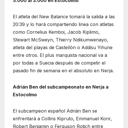
5.000 al 3.000 en Estocólmo
El atleta del New Balance tomará la salida a las
20:39 y lo hará compartiendo linea con atletas
como Cornelius Kemboi, Jacob Kiplimo,
Stewart McSweyn, Thierry Ndikumwenayo,
atleta del playas de Castellón o Addisu Yihune
entre otros. El plus marquista nacional va a
por todas a Suecia después de competir el
pasado fin de semana en el absoluto en Nerja.
Adrián Ben del subcampeonato en Nerja a
Estocolmo
El subcampeon español Adrián Ben se
enfrentará a Collins Kipruto, Emmanuel Korir,
Robert Benjamin o Ferguson Rotich entre