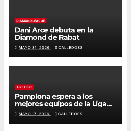
DIAMOND LEAGUE
Dani Arce debuta en la
Diamond de Rabat
MAYO 31, 2026
CALLEDOSS
AIRE LIBRE
Pamplona espera a los
mejores equipos de la Liga
Joma e Iberdrola
MAYO 17, 2026
CALLEDOSS